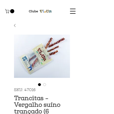
SKU: 47016
Trancitas -
Vergalho suíno
trançado (6