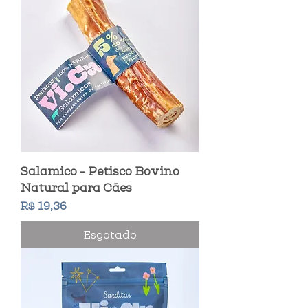
Salamico - Petisco Bovino
Natural para Cães
Preço
R$ 19,36
Esgotado