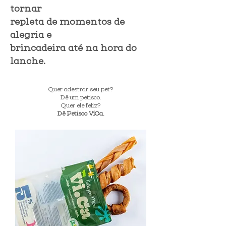
tornar
repleta de momentos de
alegria e
brincadeira até na hora do
lanche.
Quer adestrar seu pet?
Dê um petisco.
Quer ele feliz?
Dê Petisco ViCa.